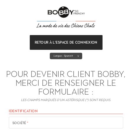
RETOUR À L'ESPACE DE CONNEXION
Langue :
Spanish
POUR DEVENIR CLIENT BOBBY,
MERCI DE RENSEIGNER LE
FORMULAIRE :
Les champs marqués d’un astérisque (*) sont requis.
IDENTIFICATION
SOCIÉTÉ
*